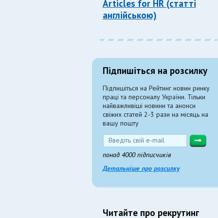
Articles for HR (статті
англійською)
Підпишіться на розсилку
Підпишіться на Рейтинг новин ринку
праці та персоналу України. Тільки
найважливіші новини та анонси
свіжих статей 2-3 рази на місяць на
вашу пошту
понад 4000 підписчиків
Детальніше про розсилку
Читайте про рекрутинг