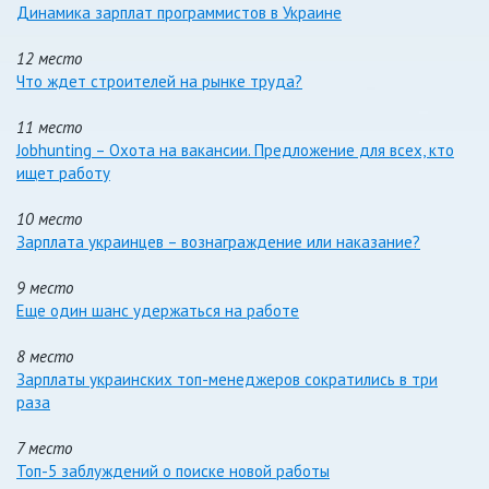
Динамика зарплат программистов в Украине
12 место
Что ждет строителей на рынке труда?
11 место
Jobhunting – Охота на вакансии. Предложение для всех, кто
ищет работу
10 место
Зарплата украинцев – вознаграждение или наказание?
9 место
Еще один шанс удержаться на работе
8 место
Зарплаты украинских топ-менеджеров сократились в три
раза
7 место
Топ-5 заблуждений о поиске новой работы