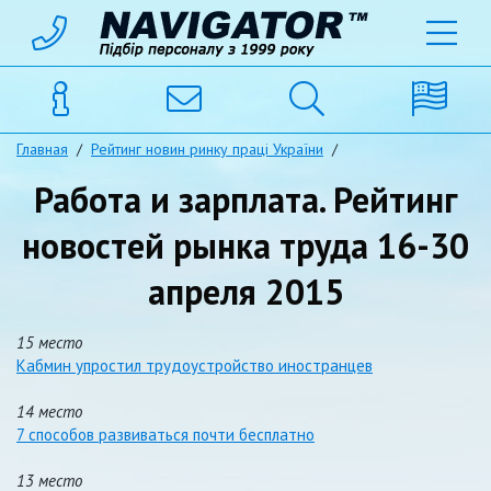
Главная
/
Рейтинг новин ринку праці України
/
Работа и зарплата. Рейтинг
новостей рынка труда 16-30
апреля 2015
15 место
Кабмин упростил трудоустройство иностранцев
14 место
7 способов развиваться почти бесплатно
13 место