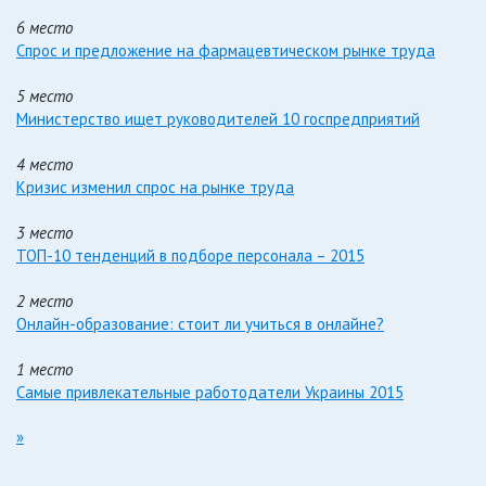
6 место
Спрос и предложение на фармацевтическом рынке труда
5 место
Министерство ищет руководителей 10 госпредприятий
4 место
Кризис изменил спрос на рынке труда
3 место
ТОП-10 тенденций в подборе персонала – 2015
2 место
Онлайн-образование: стоит ли учиться в онлайне?
1 место
Самые привлекательные работодатели Украины 2015
»