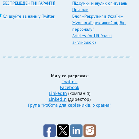
БЕЗПРЕЦЕДЕНТНІ ГАРАНТІЇ
Підсумки минулих опитувань
Приколи
Слідкуйте за нами у Twitter
Блог «Рекрутинг в Україні»
Журнал «Ефективний підбір
персоналу"
Articles for HR (статті
англійською)
Ми у соцмережах:
Twitter
Facebook
LinkedIn
(компанія)
LinkedIn
(директор)
Група "Робота для керівників, Україна"