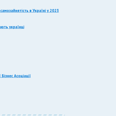
самозайнятість в Україні у 2023
ають українці
 Бізнес Асоціації