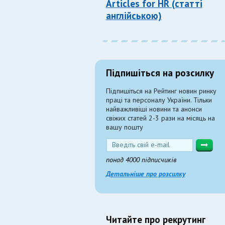
Articles for HR (статті
англійською)
Підпишіться на розсилку
Підпишіться на Рейтинг новин ринку
праці та персоналу України. Тільки
найважливіші новини та анонси
свіжих статей 2-3 рази на місяць на
вашу пошту
понад 4000 підписчиків
Детальніше про розсилку
Читайте про рекрутинг