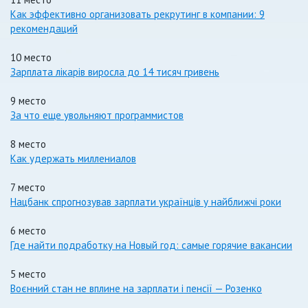
Как эффективно организовать рекрутинг в компании: 9
рекомендаций
10 место
Зарплата лікарів виросла до 14 тисяч гривень
9 место
За что еще увольняют программистов
8 место
Как удержать миллениалов
7 место
Нацбанк спрогнозував зарплати українців у найближчі роки
6 место
Где найти подработку на Новый год: самые горячие вакансии
5 место
Воєнний стан не вплине на зарплати і пенсії — Розенко