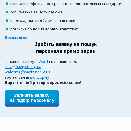
написання ефективного резюме за міжнародними стандартами
коригування вашого резюме
переклад на англійську та інші мови
розсилка по всіх кадрових агентствах
Докладніше
Зробіть заявку на пошук
персонала прямо зараз
Заповніть заявку в
Word
і надішліть нам:
kiev@navigator.lg.ua
welcome@navigator.lg.ua
або заповніть
цю форму
Доручіть підбір кадрів професіоналам!