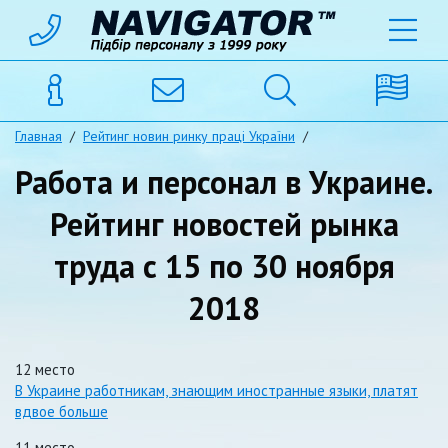
Главная
/
Рейтинг новин ринку праці України
/
Работа и персонал в Украине.
Рейтинг новостей рынка
труда с 15 по 30 ноября
2018
12 место
В Украине работникам, знающим иностранные языки, платят
вдвое больше
11 место