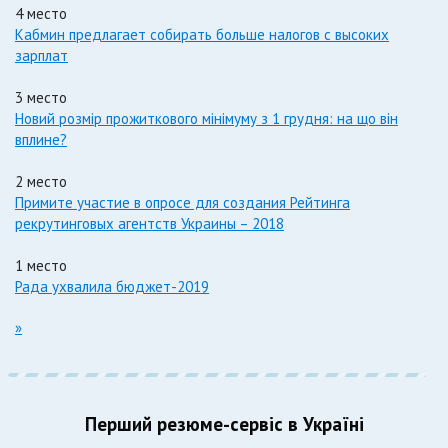
4 место
Кабмин предлагает собирать больше налогов с высоких
зарплат
3 место
Новий розмір прожиткового мінімуму з 1 грудня: на що він
вплине?
2 место
Примите участие в опросе для создания Рейтинга
рекрутинговых агентств Украины – 2018
1 место
Рада ухвалила бюджет-2019
»
Перший резюме-сервіс в Україні