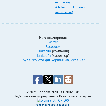
персоналу"
Articles for HR (статті
англійською)
Ми у соцмережах:
Twitter
Facebook
LinkedIn
(компанія)
LinkedIn
(директор)
Група "Робота для керівників, Україна"
©2024 Кадрова агенція НАВІГАТОР.
Підбір персоналу, рекрутинг у Києві та по всій Україні
380504745331