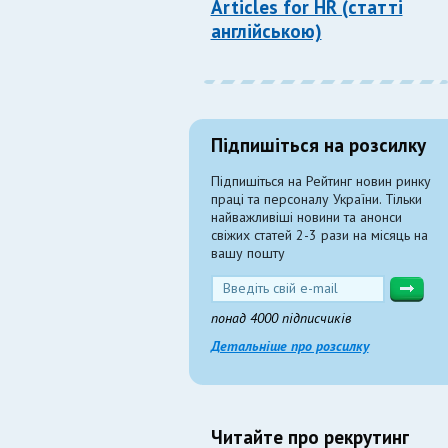
Articles for HR (статті
англійською)
Підпишіться на розсилку
Підпишіться на Рейтинг новин ринку
праці та персоналу України. Тільки
найважливіші новини та анонси
свіжих статей 2-3 рази на місяць на
вашу пошту
понад 4000 підписчиків
Детальніше про розсилку
Читайте про рекрутинг