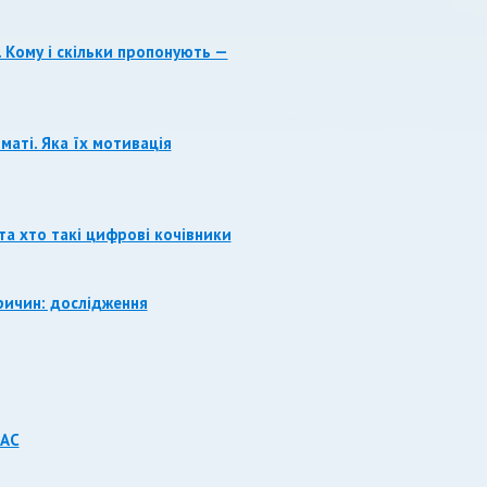
 Кому і скільки пропонують —
аті. Яка їх мотивація
та хто такі цифрові кочівники
причин: дослідження
ААС