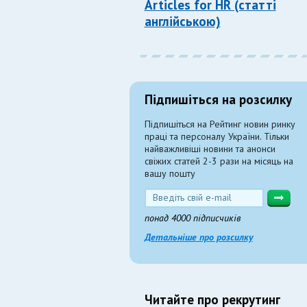
Articles for HR (статті
англійською)
Підпишіться на розсилку
Підпишіться на Рейтинг новин ринку
праці та персоналу України. Тільки
найважливіші новини та анонси
свіжих статей 2-3 рази на місяць на
вашу пошту
понад 4000 підписчиків
Детальніше про розсилку
Читайте про рекрутинг