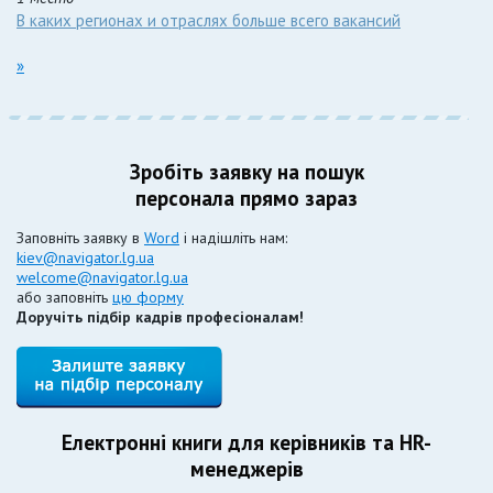
В каких регионах и отраслях больше всего вакансий
»
Зробіть заявку на пошук
персонала прямо зараз
Заповніть заявку в
Word
і надішліть нам:
kiev@navigator.lg.ua
welcome@navigator.lg.ua
або заповніть
цю форму
Доручіть підбір кадрів професіоналам!
Електронні книги для керівників та HR-
менеджерів