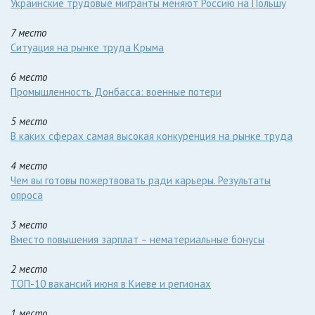
Украинские трудовые мигранты меняют Россию на Польшу
7 место
Ситуация на рынке труда Крыма
6 место
Промышленность Донбасса: военные потери
5 место
В каких сферах самая высокая конкуренция на рынке труда
4 место
Чем вы готовы пожертвовать ради карьеры. Результаты
опроса
3 место
Вместо повышения зарплат – нематериальные бонусы
2 место
ТОП-10 вакансий июня в Киеве и регионах
1 место