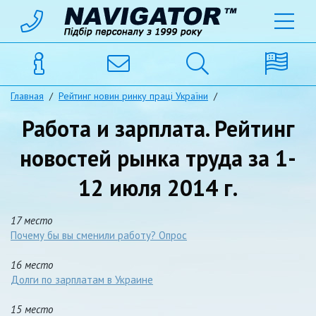
Главная
/
Рейтинг новин ринку праці України
/
Работа и зарплата. Рейтинг
новостей рынка труда за 1-
12 июля 2014 г.
17 место
Почему бы вы сменили работу? Опрос
16 место
Долги по зарплатам в Украине
15 место