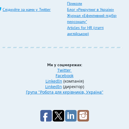
Приколи
Слідкуйте за нами у Twitter
Блог «Рекрутинг в Україні»
Журнал «Ефективний підбір
персоналу"
Articles for HR (статті
англійською)
Ми у соцмережах:
Twitter
Facebook
LinkedIn
(компанія)
LinkedIn
(директор)
Група "Робота для керівників, Україна"