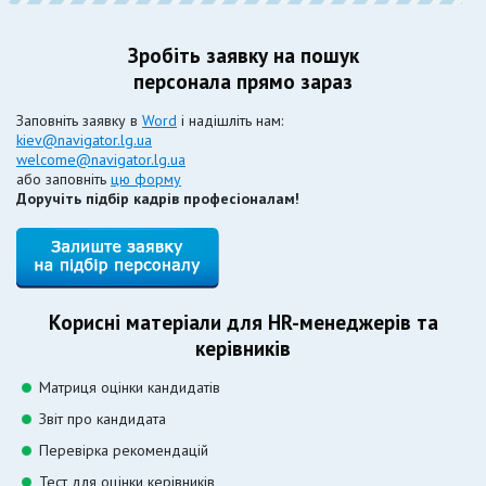
Зробіть заявку на пошук
персонала прямо зараз
Заповніть заявку в
Word
і надішліть нам:
kiev@navigator.lg.ua
welcome@navigator.lg.ua
або заповніть
цю форму
Доручіть підбір кадрів професіоналам!
Корисні матеріали для HR-менеджерів та
керівників
Матриця оцінки кандидатів
Звіт про кандидата
Перевірка рекомендацій
Тест для оцінки керівників