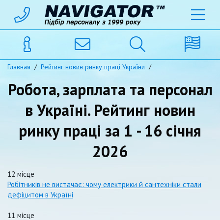
Главная
/
Рейтинг новин ринку праці України
/
Робота, зарплата та персонал
в Україні. Рейтинг новин
ринку праці за 1 - 16 січня
2026
12 місце
Робітників не вистачає: чому електрики й сантехніки стали
дефіцитом в Україні
11 місце