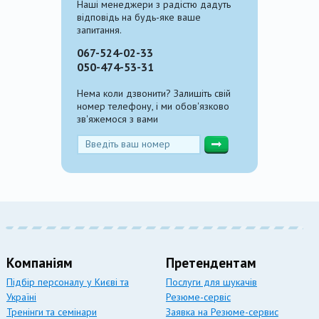
Наші менеджери з радістю дадуть
відповідь на будь-яке ваше
запитання.
067-524-02-33
050-474-53-31
Нема коли дзвонити? Залишіть свій
номер телефону, і ми обов'язково
зв'яжемося з вами
Компаніям
Претендентам
Підбір персоналу у Києві та
Послуги для шукачів
Україні
Резюме-сервіс
Тренінги та семінари
Заявка на Резюме-сервис