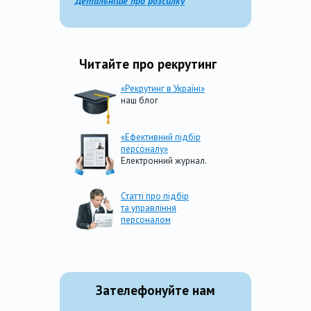
Детальніше про розсилку
Читайте про рекрутинг
«Рекрутинг в Україні»
наш блог
«Ефективний підбір
персоналу»
Електронний журнал.
Статті про підбір
та управління
персоналом
Зателефонуйте нам