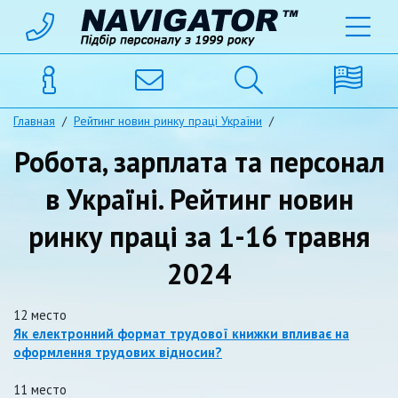
Главная
/
Рейтинг новин ринку праці України
/
Робота, зарплата та персонал
в Україні. Рейтинг новин
ринку праці за 1-16 травня
2024
12 место
Як електронний формат трудової книжки впливає на
оформлення трудових відносин?
11 место