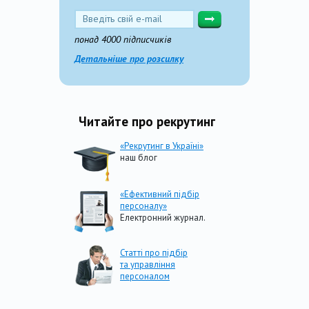
понад 4000 підписчиків
Детальніше про розсилку
Читайте про рекрутинг
«Рекрутинг в Україні»
наш блог
«Ефективний підбір
персоналу»
Електронний журнал.
Статті про підбір
та управління
персоналом