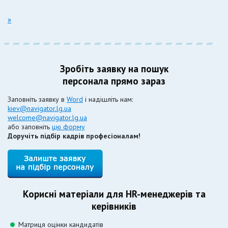
»
Зробіть заявку на пошук
персонала прямо зараз
Заповніть заявку в
Word
і надішліть нам:
kiev@navigator.lg.ua
welcome@navigator.lg.ua
або заповніть
цю форму
Доручіть підбір кадрів професіоналам!
Корисні матеріали для HR-менеджерів та
керівників
Матриця оцінки кандидатів