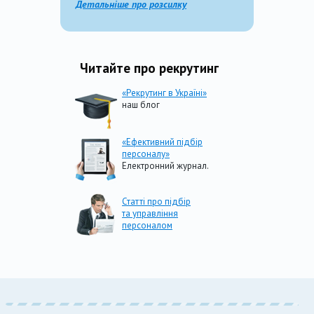
Детальніше про розсилку
Читайте про рекрутинг
«Рекрутинг в Україні»
наш блог
«Ефективний підбір
персоналу»
Електронний журнал.
Статті про підбір
та управління
персоналом