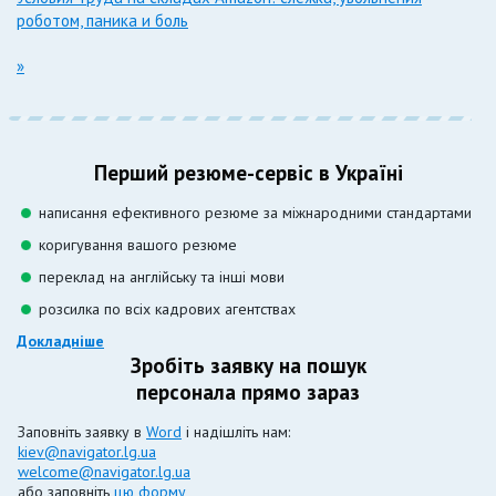
роботом, паника и боль
»
Перший резюме-сервіс в Україні
написання ефективного резюме за міжнародними стандартами
коригування вашого резюме
переклад на англійську та інші мови
розсилка по всіх кадрових агентствах
Докладніше
Зробіть заявку на пошук
персонала прямо зараз
Заповніть заявку в
Word
і надішліть нам:
kiev@navigator.lg.ua
welcome@navigator.lg.ua
або заповніть
цю форму