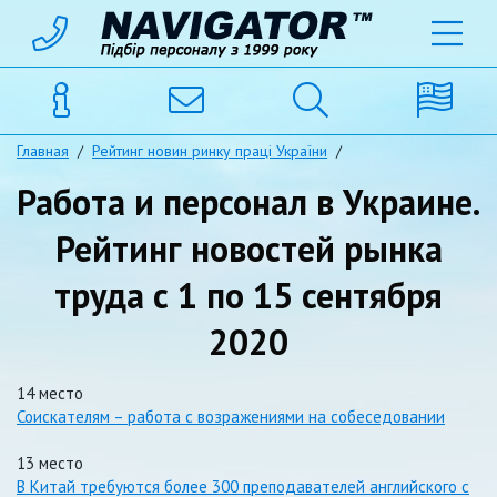
Главная
/
Рейтинг новин ринку праці України
/
Работа и персонал в Украине.
Рейтинг новостей рынка
труда с 1 по 15 сентября
2020
14 место
Соискателям – работа с возражениями на собеседовании
13 место
В Китай требуются более 300 преподавателей английского с