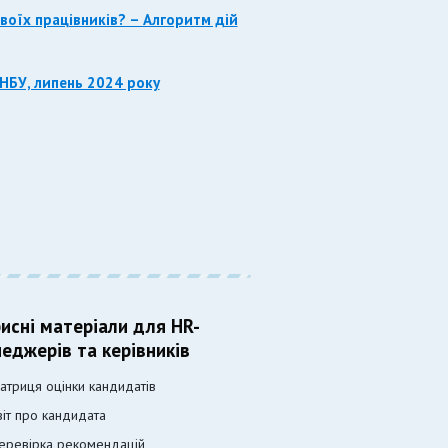
оїх працівників? – Алгоритм дій
НБУ, липень 2024 року
исні матеріали для HR-
еджерів та керівників
атриця оцінки кандидатів
віт про кандидата
еревірка рекомендацій