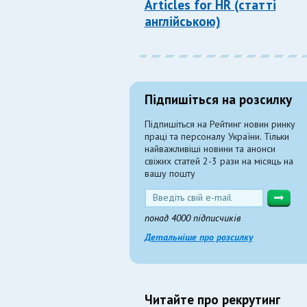
Articles for HR (статті
англійською)
Підпишіться на розсилку
Підпишіться на Рейтинг новин ринку
праці та персоналу України. Тільки
найважливіші новини та анонси
свіжих статей 2-3 рази на місяць на
вашу пошту
понад 4000 підписчиків
Детальніше про розсилку
Читайте про рекрутинг