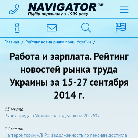
Главная
/
Рейтинг новин ринку праці України
/
Работа и зарплата. Рейтинг
новостей рынка труда
Украины за 15-27 сентября
2014 г.
13 место
Рынок труда в Украине за год упал на 20-25%
12 место
На территории «ЛНР», задолженность по пенсиям достигла