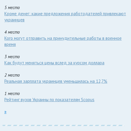
5 место
Кроме денег: какие предложения работодателей привлекают
украинцев
4 место
Кого могут отправить на принудительные работы в военное
время
3 место
Как будут меняться цены вслед за курсом доллара
2 место
Реальная зарплата украинцев уменьшилась на 12,7%
1 место
Рейтинг вузов Украины по показателям Scopus
»