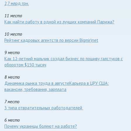
2,7 млрд грн.
11 место
Как найти работу в одной из лучших компаний Парижа?
10 место
Рейтинг кадровых агентств по версии Bigmir)net
9 место
Как 12-летний мальчик создал бизнес по пошиву галстуков с
оборотом $150 тысяч
8 место
Динамика рынка труда в августеКарьера в ЦРУ США:
вакансии, требования, зарплата
7 место
3 типа отвратительных работодателей
6 место
Почему украинцы болеют на работе?