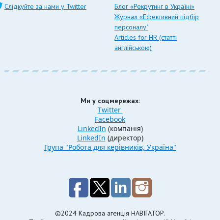
Слідкуйте за нами у Twitter
Блог «Рекрутинг в Україні»
Журнал «Ефективний підбір
персоналу"
Articles for HR (статті
англійською)
Ми у соцмережах:
Twitter
Facebook
LinkedIn
(компанія)
LinkedIn
(директор)
Група "Робота для керівників, Україна"
©2024 Кадрова агенція НАВІГАТОР.