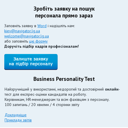
Зробіть заявку на пошук
персонала прямо зараз
Заповніть заявку в
Word
і надішліть нам:
kiev@navigator.lg.ua
welcome@navigator.lg.ua
або заповніть
цю форму
Доручіть підбір кадрів професіоналам!
Business Personality Test
Найзручніший у використанні, недорогий та достовірний
онлайн
-
тест для експрес-оцінки кандидатів на роботу.
Керівникам, HR-менеджерам та всім фахівцям з персоналу.
100 запитань / 20 хвилин / 4 сторінки звіту
Докладніше
Приклади звітів