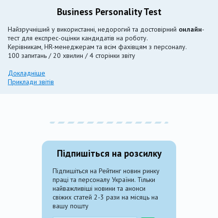
Business Personality Test
Найзручніший у використанні, недорогий та достовірний
онлайн
-
тест для експрес-оцінки кандидатів на роботу.
Керівникам, HR-менеджерам та всім фахівцям з персоналу.
100 запитань / 20 хвилин / 4 сторінки звіту
Докладніше
Приклади звітів
Підпишіться на розсилку
Підпишіться на Рейтинг новин ринку
праці та персоналу України. Тільки
найважливіші новини та анонси
свіжих статей 2-3 рази на місяць на
вашу пошту