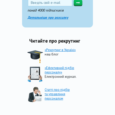
понад 4000 підписчиків
Детальніше про розсилку
Читайте про рекрутинг
«Рекрутинг в Україні»
наш блог
«Ефективний підбір
персоналу»
Електронний журнал.
Статті про підбір
та управління
персоналом