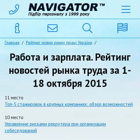
Главная
/
Рейтинг новин ринку праці України
/
Работа и зарплата. Рейтинг
новостей рынка труда за 1-
18 октября 2015
11 место
Топ-5 стажировок в крупных компаниях: обзор возможностей
10 место
Управление рисками рекрутера при организации
собеседований