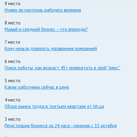
9 место
Нужен ли контроль рабочего времени
8 место
Малый и средний бизнес – что впереди?
7 место
Кому нельзя доверять управление компанией
6 место
Поиск работы: как возраст 45+ превратить в свой "плюс"
5 место
Какие работники сейчас в цене
4 место
Обзор рынка труда в третьем квартале от hh.ua
3 место
Регистрация бизнеса за 24 часа - начиная с 15 октября