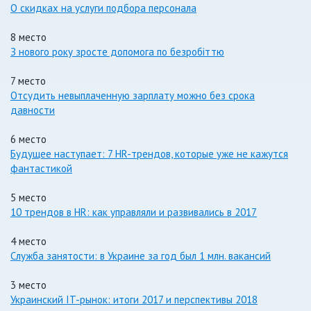
О скидках на услуги подбора персонала
8 место
З нового року зросте допомога по безробіттю
7 место
Отсудить невыплаченную зарплату можно без срока
давности
6 место
Будущее наступает: 7 HR-трендов, которые уже не кажутся
фантастикой
5 место
10 трендов в HR: как управляли и развивались в 2017
4 место
Служба занятости: в Украине за год был 1 млн. вакансий
3 место
Украинский IT-рынок: итоги 2017 и перспективы 2018