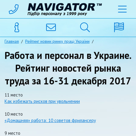
Главная
/
Рейтинг новин ринку праці України
/
Работа и персонал в Украине.
Рейтинг новостей рынка
труда за 16-31 декабря 2017
11 место
Как избежать рисков при увольнении
10 место
«Домашняя» работа: 10 советов фрилансеру
9 место