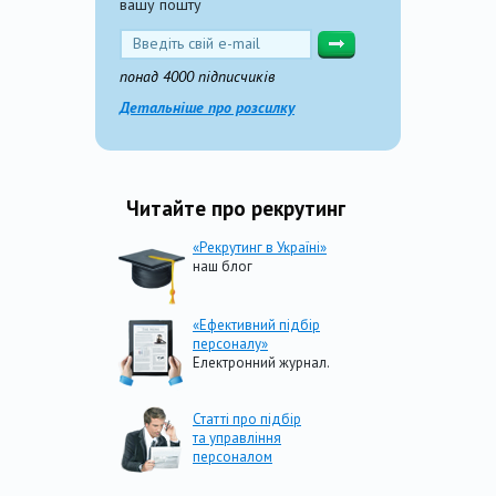
вашу пошту
понад 4000 підписчиків
Детальніше про розсилку
Читайте про рекрутинг
«Рекрутинг в Україні»
наш блог
«Ефективний підбір
персоналу»
Електронний журнал.
Статті про підбір
та управління
персоналом