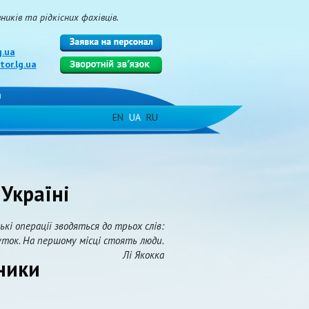
иків та рідкісних фахівців.
g.ua
or.lg.ua
и
EN
UA
RU
 Україні
ькі операції зводяться до трьох слів:
уток. На першому місці стоять люди.
Лі Якокка
тники