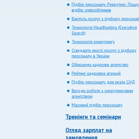
Підбір персоналу. Рекрутинг. Пошу
відбір співробітників
Вартість послуг з підбору персона
Технологія Headhunting (Executive
Search)
Технологія рекрутингу
Стандарти якості послуг з підбору
персоналу в Україні
Обираємо кадрове агентство
Рейтинг кадрових агенцій
Підбір персоналу для країн СНД
Вигоди роботи з рекрутинговим
агентством
Масовий підбір персоналу
Тренінги та семінари
Огляд зарплат на
замовлення