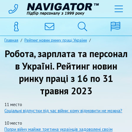
Главная
/
Рейтинг новин ринку праці України
/
Робота, зарплата та персонал
в Україні. Рейтинг новин
ринку праці з 16 по 31
травня 2023
11 место
Соціальні відпустки під час війни: кому відмовити не можна?
10 место
Попри війну майже третина українців задоволені своїм