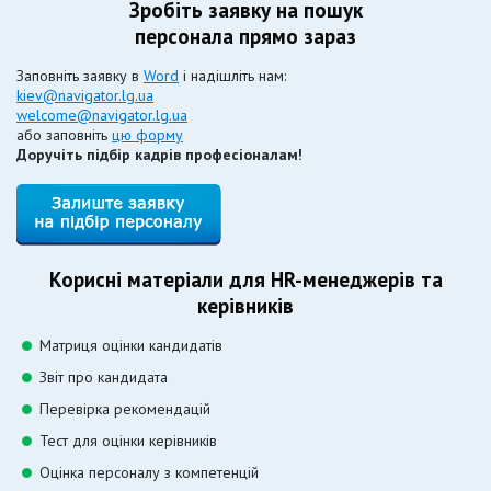
Зробіть заявку на пошук
персонала прямо зараз
Заповніть заявку в
Word
і надішліть нам:
kiev@navigator.lg.ua
welcome@navigator.lg.ua
або заповніть
цю форму
Доручіть підбір кадрів професіоналам!
Корисні матеріали для HR-менеджерів та
керівників
Матриця оцінки кандидатів
Звіт про кандидата
Перевірка рекомендацій
Тест для оцінки керівників
Оцінка персоналу з компетенцій