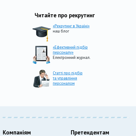
Читайте про рекрутинг
«Рекрутинг в Україні»
наш блог
«Ефективний підбір
персоналу»
Електронний журнал.
Статті про підбір
та управління
персоналом
Компаніям
Претендентам