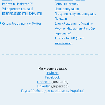
Робота в Навігаторі™
Рейтинги, огляди
Усі переваги компанії
Наші опитування
БЕЗПРЕЦЕДЕНТНІ ГАРАНТІЇ
Підсумки минулих опитувань
Приколи
Слідкуйте за нами у Twitter
Блог «Рекрутинг в Україні»
Журнал «Ефективний підбір
персоналу"
Articles for HR (статті
англійською)
Ми у соцмережах:
Twitter
Facebook
LinkedIn
(компанія)
LinkedIn
(директор)
Група "Робота для керівників, Україна"