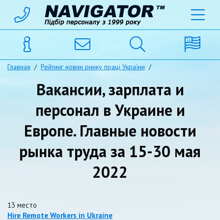
Главная
/
Рейтинг новин ринку праці України
/
Вакансии, зарплата и
персонал в Украине и
Европе. Главные новости
рынка труда за 15-30 мая
2022
13 место
Hire Remote Workers in Ukraine