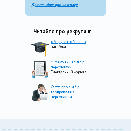
Детальніше про розсилку
Читайте про рекрутинг
«Рекрутинг в Україні»
наш блог
«Ефективний підбір
персоналу»
Електронний журнал.
Статті про підбір
та управління
персоналом