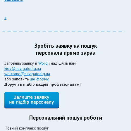
»
Зробіть заявку на пошук
персонала прямо зараз
Заповніть заявку в
Word
і надішліть нам:
kiev@navigator.lg.ua
welcome@navigator.lg.ua
або заповніть
цю форму
Доручіть підбір кадрів професіоналам!
Персональний пошук роботи
Повний комплекс послуг