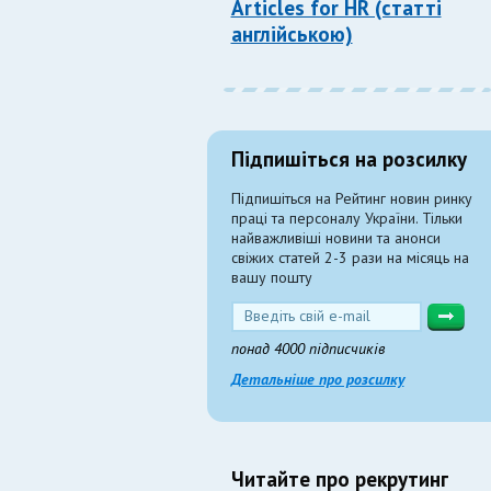
Articles for HR (статті
англійською)
Підпишіться на розсилку
Підпишіться на Рейтинг новин ринку
праці та персоналу України. Тільки
найважливіші новини та анонси
свіжих статей 2-3 рази на місяць на
вашу пошту
понад 4000 підписчиків
Детальніше про розсилку
Читайте про рекрутинг