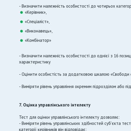
- Визначити належність особистості до чотирьох категор
«Керівник»,
«Спеціаліст»,
«Виконавець»,
«Комбінатор»
- Визначити належність особистості до однієї з 16 позиці
характеристику
- Оцінити особистість за додатковою шкалою «Свободи 
- Виміряти рівень управління окремим підрозділом або п
7. Оцінка управлінського інтелекту
Тест для оцінки управлінського інтелекту дозволяє:
- Виміряти рівень управлінських здібностей суб'єкта тест
категорії керівників він відповідає: