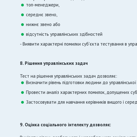
топ-менеджери,
середнє звено,
нижнє звено або
відсутність управлінських здібностей
- Виявити характерні помилки суб'єкта тестування в упр
8. Рішення управлінських задач
Тест на рішення управлінських задач дозволяє:
Визначити рівень підготовки людини до управлінської 
Провести аналіз характерних помилок, допущених суб
Застосовувати для навчання керівників вищого і сере
9. Оцінка соціального інтелекту дозволяє: