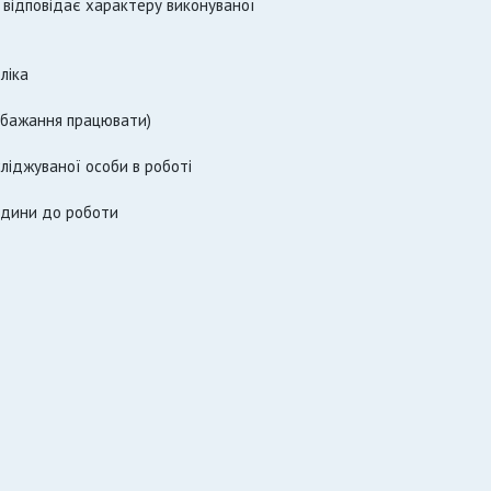
н відповідає характеру виконуваної
ліка
 (бажання працювати)
ліджуваної особи в роботі
юдини до роботи