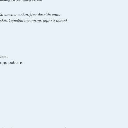
 до шести годин. Для дослідження
дик. Середня точність оцінки понад
ляє:
в до роботи: