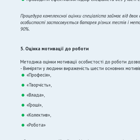
Процедура комплексної оцінки спеціаліста займає від двох
особистості застосовується батарея різних тестів і мето
90%.
5. Оцінка мотивації до роботи
Методика оцінки мотивації особистості до роботи дозво
- Виміряти у людини вираженість шести основних мотиві
«Професія»,
«Творчість»,
«Влада»,
«Гроші»,
«Колектив»,
«Робота»