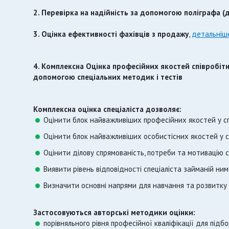
2. Перевірка на надійність за допомогою поліграфа (
3. Оцінка ефективності фахівців з продажу
,
детальніш
4. Комплексна Оцінка професійних якостей співробіт
допомогою спеціальних методик і тестів
Комплексна оцінка спеціаліста дозволяє:
Оцінити блок найважливіших професійних якостей у сп
Оцінити блок найважливіших особистісних якостей у с
Оцінити ділову спрямованість, потреби та мотивацію с
Виявити рівень відповідності спеціаліста займаній ним
Визначити основні напрями для навчання та розвитку 
Застосовуються авторські методики оцінки:
порівняльного рівня професійної кваліфікації для підбор