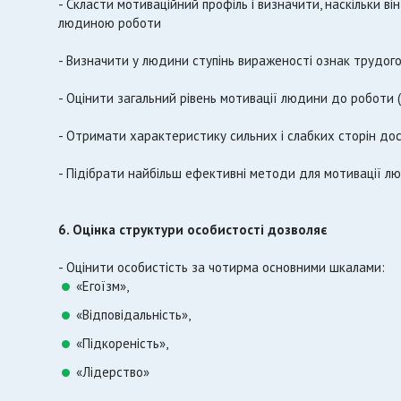
- Скласти мотиваційний профіль і визначити, наскільки ві
людиною роботи
- Визначити у людини ступінь вираженості ознак трудого
- Оцінити загальний рівень мотивації людини до роботи
- Отримати характеристику сильних і слабких сторін дос
- Підібрати найбільш ефективні методи для мотивації л
6. Оцінка структури особистості дозволяє
- Оцінити особистість за чотирма основними шкалами:
«Егоїзм»,
«Відповідальність»,
«Підкореність»,
«Лідерство»