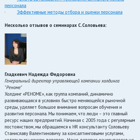
персонала
·
Эффективные методы отбора и оценки персонала
Несколько отзывов о семинарах С.Соловьева:
Гладкевич Надежда Федоровна
Генеральный директор управляющей компании холдинга
"Реноме"
Холдинг «РЕНОМЕ», как группа компаний, динамично
развивающаяся в условиях быстро меняющейся рыночной
среды, уделяет большое внимание вопросам обучения и
развития персонала. Мы понимаем, что люди – это главный
ресурс наших предприятий. Начиная с 2005 года с регулярным
постоянством, мы обращаемся к HR консультанту Соловьеву
Станиславу Валентиновичу за консалтинговыми услугами,
которым мы можем доверять. Наше доверие основывается на