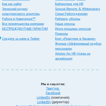
Как нас найти
Библиотека для HR
Этический кодекс
Special Reports & Whitepapers
рекрутингового агентства
Статьи Работодателям
Работа в Навигаторе™
Рейтинги, обзоры
Все преимущества компании
Наши опросы
БЕСПРЕЦЕДЕНТНЫЕ ГАРАНТИИ
Итоги прошлых опросов
Приколы
Следите за нами в Twitter
Блог «Рекрутинг в Украине»
Журнал «Эффективный подбор
персонала»
Articles for HR (статьи на
английском)
Мы в соцсетях:
Твиттер
Facebook
LinkedIn
(компания)
LinkedIn
(директор)