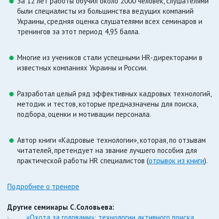
За 12 лет работы обучил около 2000 человек, слушателями
были специалисты из большинства ведущих компаний
Украины, средняя оценка слушателями всех семинаров и
тренингов за этот период 4,95 балла.
Многие из учеников стали успешными HR-директорами в
известных компаниях Украины и России.
Разработал целый ряд эффективных кадровых технологий,
методик и тестов, которые предназначены для поиска,
подбора, оценки и мотивации персонала.
Автор книги «Кадровые технологии», которая, по отзывам
читателей, претендует на звание лучшего пособия для
практической работы HR специалистов (
отрывок из книги
).
Подробнее о тренере
Другие семинары С.Соловьева:
·
«Охота за головами»: технологии активного поиска