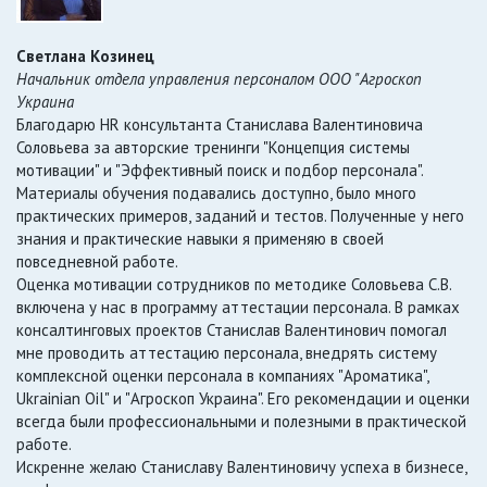
Светлана Козинец
Начальник отдела управления персоналом ООО "Агроскоп
Украина
Благодарю HR консультанта Станислава Валентиновича
Соловьева за авторские тренинги "Концепция системы
мотивации" и "Эффективный поиск и подбор персонала".
Материалы обучения подавались доступно, было много
практических примеров, заданий и тестов. Полученные у него
знания и практические навыки я применяю в своей
повседневной работе.
Оценка мотивации сотрудников по методике Соловьева С.В.
включена у нас в программу аттестации персонала. В рамках
консалтинговых проектов Станислав Валентинович помогал
мне проводить аттестацию персонала, внедрять систему
комплексной оценки персонала в компаниях "Ароматика",
Ukrainian Oil" и "Агроскоп Украина". Его рекомендации и оценки
всегда были профессиональными и полезными в практической
работе.
Искренне желаю Станиславу Валентиновичу успеха в бизнесе,