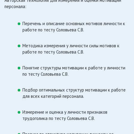
Авторская технология для измерения и оценки мотивации
персонала:
Перечень и описание основных мотивов личности к
работе по тесту Соловьева С.В.
Методика измерения у личности силы мотивов к
работе по тесту Соловьева С.В.
Понятие структуры мотивации к работе у личности
по тесту Соловьева С.В.
Подбор оптимальных структур мотивации к работе
для всех категорий персонала.
Измерение и оценка у личности признаков
трудоголика по тесту Соловьева С.В.