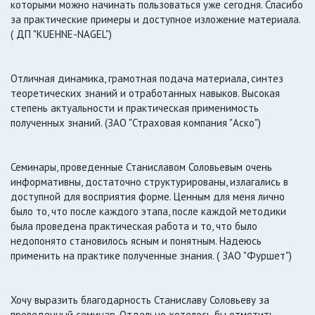
которыми можно начинать пользоваться уже сегодня. Спасибо
за практические примеры и доступное изложение материала.
( ДП "KUEHNE-NAGEL")
Отличная динамика, грамотная подача материала, синтез
теоретических знаний и отработанных навыков. Высокая
степень актуальности и практическая применимость
полученных знаний. (ЗАО "Страховая компания "Аско")
Семинары, проведенные Станиславом Соловьевым очень
информативны, достаточно структурированы, излагались в
доступной для восприятия форме. Ценным для меня лично
было то, что после каждого этапа, после каждой методики
была проведена практическая работа и то, что было
недопонято становилось ясным и понятным. Надеюсь
применить на практике полученные знания. ( ЗАО "Фуршет")
Хочу выразить благодарность Станиславу Соловьеву за
проведенный семинар. Отдельно хотелось бы отметить