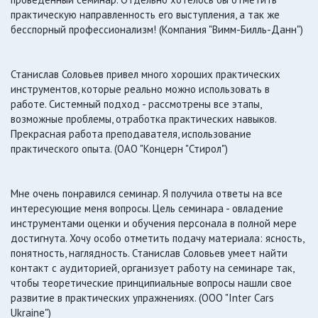
практическую направленность его выступления, а так же
бесспорный профессионализм! (Компания "Вимм-Билль-Данн")
Станислав Соловьев привел много хороших практических
инструментов, которые реально можно использовать в
работе. Системный подход - рассмотрены все этапы,
возможные проблемы, отработка практических навыков.
Прекрасная работа преподавателя, использование
практического опыта. (ОАО "Концерн "Стирол")
Мне очень понравился семинар. Я получила ответы на все
интересующие меня вопросы. Цель семинара - овладение
инструментами оценки и обучения персонала в полной мере
достигнута. Хочу особо отметить подачу материала: ясность,
понятность, наглядность. Станислав Соловьев умеет найти
контакт с аудиторией, организует работу на семинаре так,
чтобы теоретические принципиальные вопросы нашли свое
развитие в практических упражнениях. (ООО "Inter Cars
Ukraine")