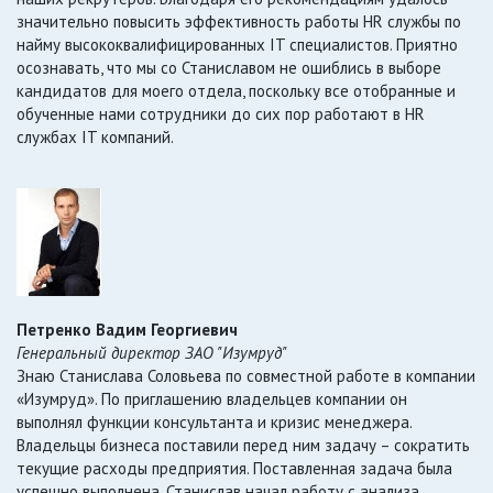
значительно повысить эффективность работы HR службы по
найму высококвалифицированных IT специалистов. Приятно
осознавать, что мы со Станиславом не ошиблись в выборе
кандидатов для моего отдела, поскольку все отобранные и
обученные нами сотрудники до сих пор работают в HR
службах IT компаний.
Петренко Вадим Георгиевич
Генеральный директор ЗАО "Изумруд"
Знаю Станислава Соловьева по совместной работе в компании
«Изумруд». По приглашению владельцев компании он
выполнял функции консультанта и кризис менеджера.
Владельцы бизнеса поставили перед ним задачу – сократить
текущие расходы предприятия. Поставленная задача была
успешно выполнена. Станислав начал работу с анализа