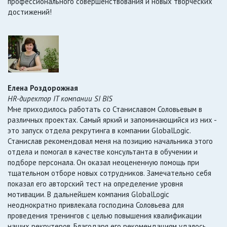
профессионального совершенствования и новых творческих
достижений!
Елена Роздорожная
HR-директор IT компании SI BIS
Мне приходилось работать со Станиславом Соловьевым в
различных проектах. Самый яркий и запоминающийся из них -
это запуск отдела рекрутинга в компании GlobalLogic.
Станислав рекомендовал меня на позицию начальника этого
отдела и помогал в качестве консультанта в обучении и
подборе персонала. Он оказал неоцененную помощь при
тщательном отборе новых сотрудников. Замечательно себя
показал его авторский тест на определение уровня
мотивации. В дальнейшем компания GlobalLogic
неоднократно привлекала господина Соловьева для
проведения тренингов с целью повышения квалификации
наших рекрутеров. Благодаря его рекомендациям удалось