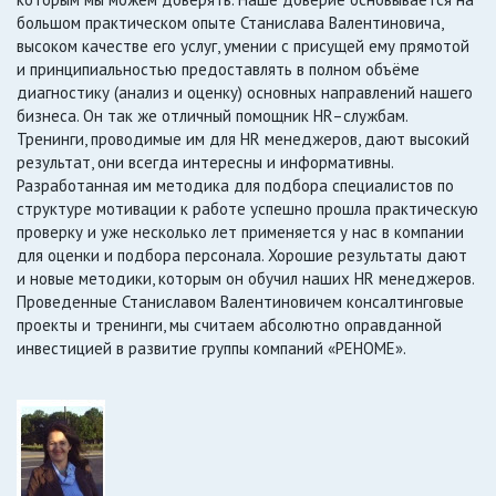
большом практическом опыте Станислава Валентиновича,
высоком качестве его услуг, умении с присущей ему прямотой
и принципиальностью предоставлять в полном объёме
диагностику (анализ и оценку) основных направлений нашего
бизнеса. Он так же отличный помощник HR–службам.
Тренинги, проводимые им для HR менеджеров, дают высокий
результат, они всегда интересны и информативны.
Разработанная им методика для подбора специалистов по
структуре мотивации к работе успешно прошла практическую
проверку и уже несколько лет применяется у нас в компании
для оценки и подбора персонала. Хорошие результаты дают
и новые методики, которым он обучил наших HR менеджеров.
Проведенные Станиславом Валентиновичем консалтинговые
проекты и тренинги, мы считаем абсолютно оправданной
инвестицией в развитие группы компаний «РЕНОМЕ».