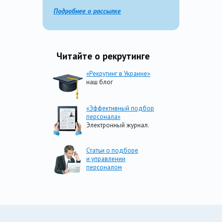
Подробнее о рассылке
Читайте о рекрутинге
«Рекрутинг в Украине»
наш блог
«Эффективный подбор
персонала»
Электронный журнал.
Статьи о подборе
и управлении
персоналом