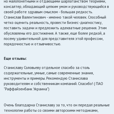
но малопонятными и отдающими шарлатанством теориями,
консалтер, обладающий цепким умом и руководствующийся в
своей работе здравым смыслом - большая редкость.
Станислав Валентинович - именно такой человек. Способный
четко оценить реальность, провести бизнес-диагностику,
поставить задачи и предложить адекватные решения. Этим
обусловлены его достижения. А также, еще более редкой, а
посему удивительной для представителя этой профессии,
порядочностью и отзывчивостью.
Еще отзывы:
Станиславу Соловьеву отдельное спасибо за столь
содержательные, умные, самые современные знания,
инструменты и примеры. Рекомендую Станислава
руководителям и собственникам компаний. Спасибо! ( ПАО
"Раффайзенбанк Украина")
Очень благодарна Станиславу за то, что он передал реальные
технологии работы со своими авторскими методиками,