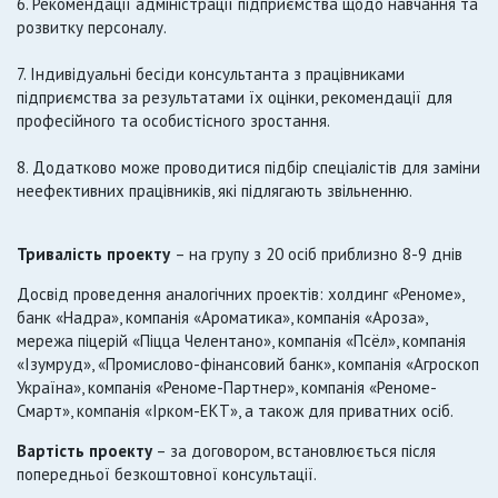
6. Рекомендації адміністрації підприємства щодо навчання та
розвитку персоналу.
7. Індивідуальні бесіди консультанта з працівниками
підприємства за результатами їх оцінки, рекомендації для
професійного та особистісного зростання.
8. Додатково може проводитися підбір спеціалістів для заміни
неефективних працівників, які підлягають звільненню.
Тривалість проекту
– на групу з 20 осіб приблизно 8-9 днів
Досвід проведення аналогічних проектів: холдинг «Реноме»,
банк «Надра», компанія «Ароматика», компанія «Ароза»,
мережа піцерій «Піцца Челентано», компанія «Псёл», компанія
«Ізумруд», «Промислово-фінансовий банк», компанія «Агроскоп
Україна», компанія «Реноме-Партнер», компанія «Реноме-
Смарт», компанія «Ірком-ЕКТ», а також для приватних осіб.
Вартість проекту
– за договором, встановлюється після
попередньої безкоштовної консультації.