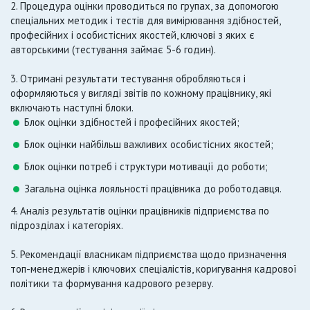
2. Процедура оцінки проводиться по групах, за допомогою
спеціальних методик і тестів для вимірювання здібностей,
професійних і особистісних якостей, ключові з яких є
авторськими (тестування займає 5-6 годин).
3. Отримані результати тестування обробляються і
оформляються у вигляді звітів по кожному працівнику, які
включають наступні блоки.
Блок оцінки здібностей і професійних якостей;
Блок оцінки найбільш важливих особистісних якостей;
Блок оцінки потреб і структури мотивації до роботи;
Загальна оцінка лояльності працівника до роботодавця.
4. Аналіз результатів оцінки працівників підприємства по
підрозділах і категоріях.
5. Рекомендації власникам підприємства щодо призначення
топ-менеджерів і ключових спеціалістів, коригування кадрової
політики та формування кадрового резерву.