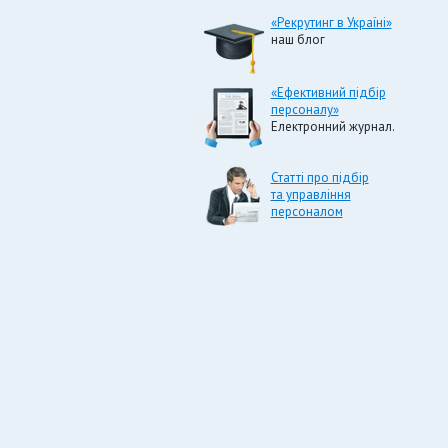
«Рекрутинг в Україні»
наш блог
«Ефективний підбір
персоналу»
Електронний журнал.
Статті про підбір
та управління
персоналом