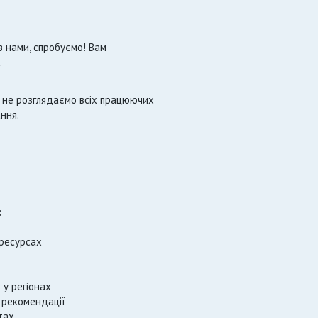
 нами, спробуємо! Вам
.
и не розглядаємо всіх працюючих
ння.
:
-ресурсах
 у регіонах
 рекомендації
тах