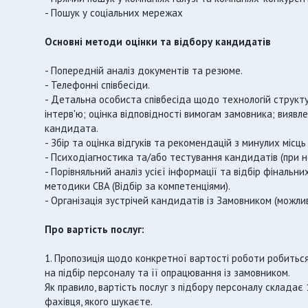
- Пошук у соціальних мережах
Основні методи оцінки та відбору кандидатів
- Попередній аналіз документів та резюме.
- Телефонні співбесіди.
- Детальна особиста співбесіда щодо технологій структ
інтерв'ю; оцінка відповідності вимогам замовника; виявле
кандидата.
- Збір та оцінка відгуків та рекомендацій з минулих місць
- Психодіагностика та/або тестування кандидатів (при н
- Порівняльний аналіз усієї інформації та відбір фіналь
методики CBA (Відбір за компетенціями).
- Організація зустрічей кандидатів із Замовником (можлив
Про вартість послуг:
1. Пропозиція щодо конкретної вартості роботи робиться
на підбір персоналу та її опрацювання із замовником.
Як правило, вартість послуг з підбору персоналу склада
фахівця, якого шукаєте.