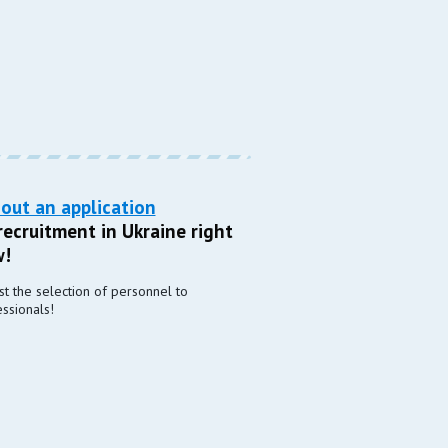
l out an application
recruitment in Ukraine right
!
st the selection of personnel to
ssionals!