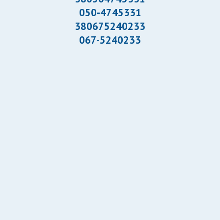
050-4745331
380675240233
067-5240233