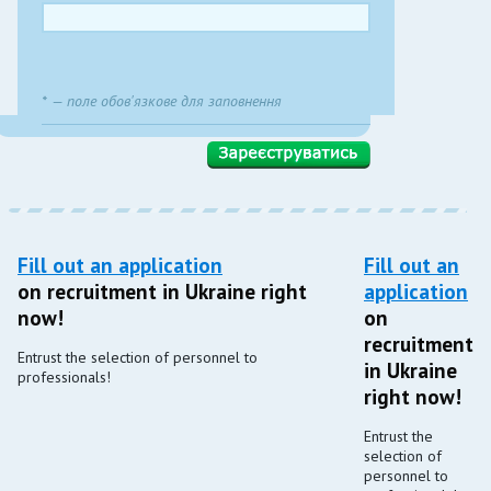
* — поле обов'язкове для заповнення
Fill out an application
Fill out an
on recruitment in Ukraine right
application
now!
on
recruitment
Entrust the selection of personnel to
in Ukraine
professionals!
right now!
Entrust the
selection of
personnel to