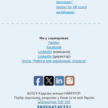
персоналу"
Articles for HR (статті
англійською)
Ми у соцмережах:
Twitter
Facebook
LinkedIn
(компанія)
LinkedIn
(директор)
Група "Робота для керівників, Україна"
©2024 Кадрова агенція НАВІГАТОР.
Підбір персоналу, рекрутинг у Києві та по всій Україні
380504745331