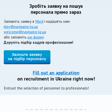
Зробіть заявку на пошук
персонала прямо зараз
Заповніть заявку в
Word
і надішліть нам:
kiev@navigator.lg.ua
welcome@navigator.lg.ua
або заповніть
цю форму
Доручіть підбір кадрів професіоналам!
Fill out an application
on recruitment in Ukraine right now!
Entrust the selection of personnel to professionals!