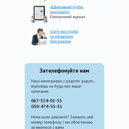
«Ефективний підбір
персоналу»
Електронний журнал.
Статті про підбір
та управління
персоналом
Зателефонуйте нам
Наші менеджери з радістю дадуть
відповідь на будь-яке ваше
запитання.
067-524-02-33
050-474-53-31
Нема коли дзвонити? Залишіть свій
номер телефону, і ми обов'язково
зв'яжемося з вами