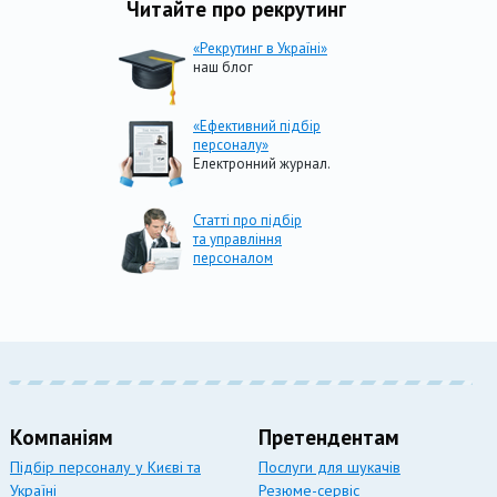
Читайте про рекрутинг
«Рекрутинг в Україні»
наш блог
«Ефективний підбір
персоналу»
Електронний журнал.
Статті про підбір
та управління
персоналом
Компаніям
Претендентам
Підбір персоналу у Києві та
Послуги для шукачів
Україні
Резюме-сервіс