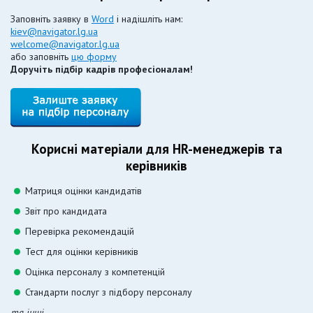
Заповніть заявку в
Word
і надішліть нам:
kiev@navigator.lg.ua
welcome@navigator.lg.ua
або заповніть
цю форму
Доручіть підбір кадрів професіоналам!
Корисні матеріали для HR-менеджерів та
керівників
Матриця оцінки кандидатів
Звіт про кандидата
Перевірка рекомендацій
Тест для оцінки керівників
Оцінка персоналу з компетенцій
Стандарти послуг з підбору персоналу
та інші