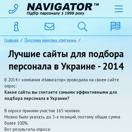
Главная
/
Підсумки минулих опитувань
/
Лучшие сайты для подбора
персонала в Украине - 2014
В 2014 г. компания «Навигатор» проводила на своем сайте
опрос:
Какие сайты вы считаете самыми эффективными для
подбора персонала в Украине?
В опросе приняли участие 165 человек.
Можно было указать до 3-х позиций, поэтому общая сумма
более 100%.
Вот результаты опроса: