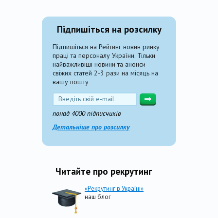
Підпишіться на розсилку
Підпишіться на Рейтинг новин ринку
праці та персоналу України. Тільки
найважливіші новини та анонси
свіжих статей 2-3 рази на місяць на
вашу пошту
понад 4000 підписчиків
Детальніше про розсилку
Читайте про рекрутинг
«Рекрутинг в Україні»
наш блог