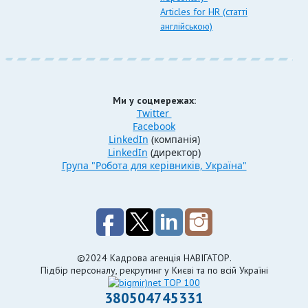
Articles for HR (статті
англійською)
Ми у соцмережах:
Twitter
Facebook
LinkedIn
(компанія)
LinkedIn
(директор)
Група "Робота для керівників, Україна"
©2024 Кадрова агенція НАВІГАТОР.
Підбір персоналу, рекрутинг у Києві та по всій Україні
380504745331