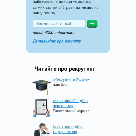
найважливіші новини та анонси
свіжих статей 2-3 рази на місяць на
вашу пошту
понад 4000 підписчиків
Детальніше про розсилку
Читайте про рекрутинг
«Рекрутинг в Україні»
наш блог
«Ефективний підбір
персоналу»
Електронний журнал.
Статті про підбір
та управління