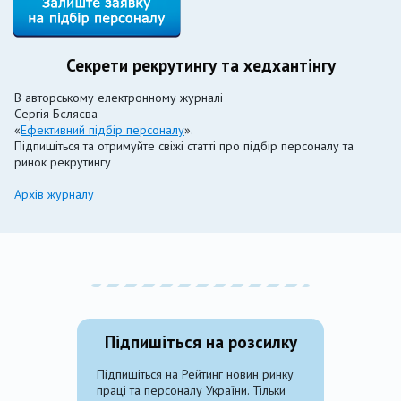
Секрети рекрутингу та хедхантінгу
В авторському електронному журналі
Сергія Бєляєва
«
Ефективний підбір персоналу
».
Підпишіться та отримуйте свіжі статті про підбір персоналу та
ринок рекрутингу
Архів журналу
Підпишіться на розсилку
Підпишіться на Рейтинг новин ринку
праці та персоналу України. Тільки