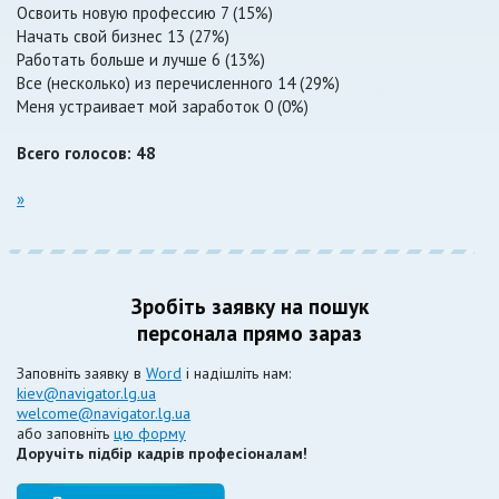
Освоить новую профессию 7 (15%)
Начать свой бизнес 13 (27%)
Работать больше и лучше 6 (13%)
Все (несколько) из перечисленного 14 (29%)
Меня устраивает мой заработок 0 (0%)
Всего голосов: 48
»
Зробіть заявку на пошук
персонала прямо зараз
Заповніть заявку в
Word
і надішліть нам:
kiev@navigator.lg.ua
welcome@navigator.lg.ua
або заповніть
цю форму
Доручіть підбір кадрів професіоналам!