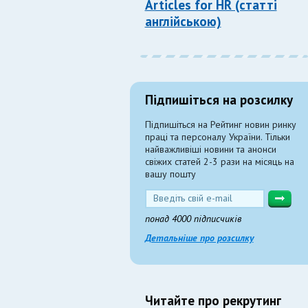
Articles for HR (статті
англійською)
Підпишіться на розсилку
Підпишіться на Рейтинг новин ринку
праці та персоналу України. Тільки
найважливіші новини та анонси
свіжих статей 2-3 рази на місяць на
вашу пошту
понад 4000 підписчиків
Детальніше про розсилку
Читайте про рекрутинг