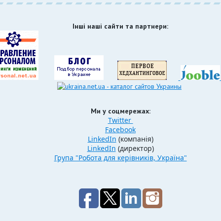
Інші наші сайти та партнери:
Ми у соцмережах:
Twitter
Facebook
LinkedIn
(компанія)
LinkedIn
(директор)
Група "Робота для керівників, Україна"