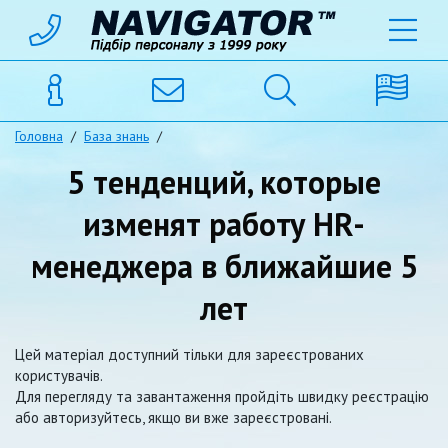
Головна
/
База знань
/
5 тенденций, которые
изменят работу HR-
менеджера в ближайшие 5
лет
Цей матеріал доступний тільки для зареєстрованих
користувачів.
Для перегляду та завантаження пройдіть швидку реєстрацію
або авторизуйтесь, якщо ви вже зареєстровані.