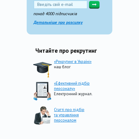
понад 4000 підписчиків
Детальніше про розсилку
Читайте про рекрутинг
«Рекрутинг в Україні»
наш блог
«Ефективний підбір
персоналу»
Електронний журнал.
Статті про підбір
та управління
персоналом