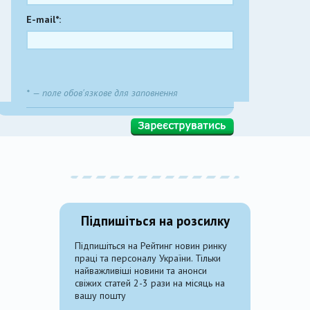
E-mail*:
* — поле обов'язкове для заповнення
Підпишіться на розсилку
Підпишіться на Рейтинг новин ринку
праці та персоналу України. Тільки
найважливіші новини та анонси
свіжих статей 2-3 рази на місяць на
вашу пошту