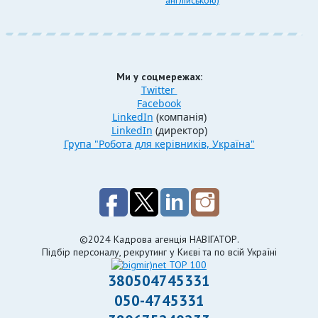
англійською)
Ми у соцмережах:
Twitter
Facebook
LinkedIn
(компанія)
LinkedIn
(директор)
Група "Робота для керівників, Україна"
©2024 Кадрова агенція НАВІГАТОР.
Підбір персоналу, рекрутинг у Києві та по всій Україні
380504745331
050-4745331