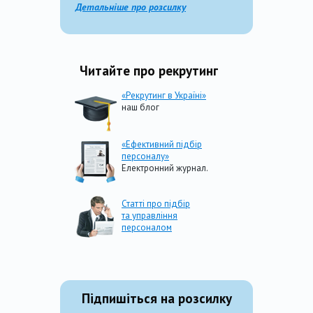
Детальніше про розсилку
Читайте про рекрутинг
«Рекрутинг в Україні»
наш блог
«Ефективний підбір
персоналу»
Електронний журнал.
Статті про підбір
та управління
персоналом
Підпишіться на розсилку