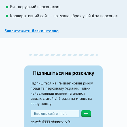
Ви - керуючий персоналом
Корпоративний сайт – потужна зброя у війні за персонал
Завантажити безкоштовно
Підпишіться на розсилку
Підпишіться на Рейтинг новин ринку
праці та персоналу України. Тільки
найважливіші новини та анонси
свіжих статей 2-3 рази на місяць на
вашу пошту
понад 4000 підписчиків