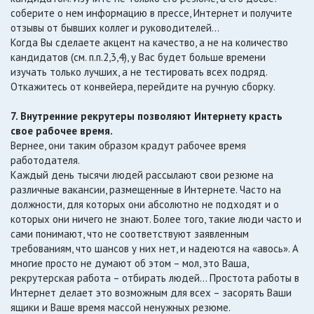
соберите о нем информацию в прессе, Интернет и получите
отзывы от бывших коллег и руководителей…
Когда Вы сделаете акцент на качество, а не на количество
кандидатов (см. п.п.2,3,4), у Вас будет больше времени
изучать только лучших, а не тестировать всех подряд.
Откажитесь от конвейера, перейдите на ручную сборку.
7. Внутренние рекрутеры позволяют Интернету красть
свое рабочее время.
Вернее, они таким образом крадут рабочее время
работодателя.
Каждый день тысячи людей рассылают свои резюме на
различные вакансии, размещенные в Интернете. Часто на
должности, для которых они абсолютно не подходят и о
которых они ничего не знают. Более того, такие люди часто и
сами понимают, что не соответствуют заявленным
требованиям, что шансов у них нет, и надеются на «авось». А
многие просто не думают об этом – мол, это Ваша,
рекрутерская работа – отбирать людей… Простота работы в
Интернет делает это возможным для всех – засорять Ваши
ящики и Ваше время массой ненужных резюме.