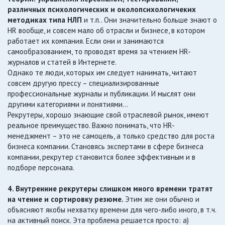
различных психологических и околопсихологичеких
методиках типа НЛП
и т.п.. Они значительно больше знают о
HR вообще, и совсем мало об отрасли и бизнесе, в котором
работает их компания. Если они и занимаются
самообразованием, то проводят время за чтением HR-
журналов и статей в Интернете.
Однако те люди, которых им следует нанимать, читают
совсем другую прессу – специализированные
профессиональные журналы и публикации. И мыслят они
другими категориями и понятиями…
Рекрутеры, хорошо знающие свой отраслевой рынок, имеют
реальное преимущество. Важно понимать, что HR-
менеджмент – это не самоцель, а только средство для роста
бизнеса компании. Становясь экспертами в сфере бизнеса
компании, рекрутер становится более эффективным и в
подборе персонала.
4. Внутренние рекрутеры слишком много времени тратят
на чтение и сортировку резюме.
Этим же они обычно и
объясняют якобы нехватку времени для чего-либо иного, в т.ч.
на активный поиск. Эта проблема решается просто: а)