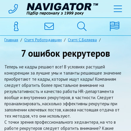
Главная
/
Статті Роботодавцям
/
Статті С.Бєляева
/
7 ошибок рекрутеров
Теперь не кадры решают все! В условиях растущей
конкуренции за лучшие умы и таланты решающее значение
приобретают те кадры, которые ищут кадры! Компаниям
следует обратить более пристальное внимание на
результативность и качество работы HR-департамента
вообще и внутренних рекрутеров, в частности. Следует
проанализировать, насколько эффективны рекрутеры при
заполнении ключевых постов, какова настоящая отдача от
тех методов, что они используют.
С точки зрения профессионального хедхантера, на что в
работе рекрутеров следует обратить внимание? Какие