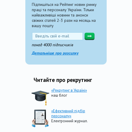
Підпишіться на Рейтинг новин ринку
праці та персоналу України. Тільки
найважливіші новини та анонси
свіжих статей 2-3 рази на місяць на
вашу пошту
понад 4000 підписчиків
Детальніше про розсилку
Читайте про рекрутинг
«Рекрутинг в Україні»
наш блог
«Ефективний підбір
персоналу»
Електронний журнал.