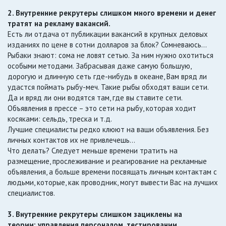
2. Внутренние рекрутеры слишком много времени и денег
тратят на рекламу вакансий.
Есть ли отдача от публикации вакансий в крупных деловых
изданиях по цене в сотни долларов за блок? Сомневаюсь…
Рыбаки знают: сома не ловят сетью. За ним нужно охотиться
особыми методами. Забрасывая даже самую большую,
дорогую и длинную сеть где-нибудь в океане, Вам вряд ли
удастся поймать рыбу-меч. Такие рыбы обходят ваши сети.
Да и вряд ли они водятся там, где вы ставите сети.
Объявления в прессе – это сети на рыбу, которая ходит
косяками: сельдь, треска и т.д.
Лучшие специалисты редко клюют на ваши объявления. Без
личных контактов их не привлечешь…
Что делать? Следует меньше времени тратить на
размещение, прослеживание и реагирование на рекламные
объявления, а больше времени посвящать личным контактам с
людьми, которые, как проводник, могут вывести Вас на лучших
специалистов.
3. Внутренние рекрутеры слишком зациклены на
теории: управления персоналом, тестировании,