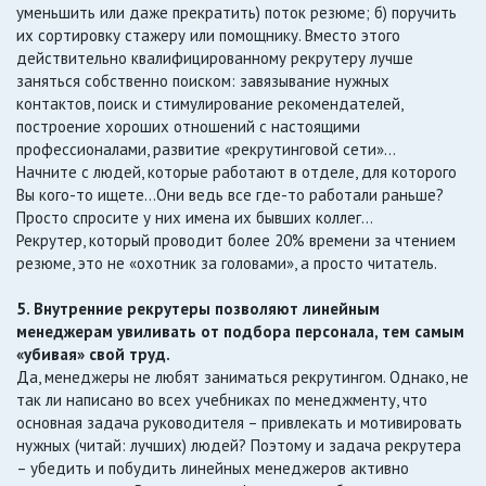
уменьшить или даже прекратить) поток резюме; б) поручить
их сортировку стажеру или помощнику. Вместо этого
действительно квалифицированному рекрутеру лучше
заняться собственно поиском: завязывание нужных
контактов, поиск и стимулирование рекомендателей,
построение хороших отношений с настоящими
профессионалами, развитие «рекрутинговой сети»…
Начните с людей, которые работают в отделе, для которого
Вы кого-то ищете…Они ведь все где-то работали раньше?
Просто спросите у них имена их бывших коллег…
Рекрутер, который проводит более 20% времени за чтением
резюме, это не «охотник за головами», а просто читатель.
5. Внутренние рекрутеры позволяют линейным
менеджерам увиливать от подбора персонала, тем самым
«убивая» свой труд.
Да, менеджеры не любят заниматься рекрутингом. Однако, не
так ли написано во всех учебниках по менеджменту, что
основная задача руководителя – привлекать и мотивировать
нужных (читай: лучших) людей? Поэтому и задача рекрутера
– убедить и побудить линейных менеджеров активно