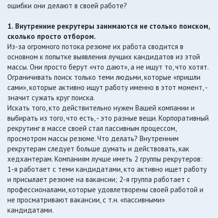
ошибки они делают в своей работе?
1. Внутренние рекрутеры занимаются не столько поиском,
сколько просто отбором.
Из-за огромного потока резюме их работа сводится в
основном к попытке выявления лучших кандидатов из этой
массы. Они просто берут «что дают», а не ищут то, что хотят.
Ограничивать поиск только теми людьми, которые «пришли
сами», которые активно ищут работу именно в этот момент, -
значит сужать круг поиска.
Искать того, кто действительно нужен Вашей компании и
выбирать из того, что есть, - это разные вещи. Корпоративный
рекрутинг в массе своей стал пассивным процессом,
просмотром массы резюме. Что делать? Внутренним
рекрутерам следует больше думать и действовать, как
хедхантерам. Компаниям лучше иметь 2 группы рекрутеров:
1-я работает с теми кандидатами, кто активно ищет работу
и присылает резюме на вакансии; 2-я группа работает с
профессионалами, которые удовлетворены своей работой и
не просматривают вакансии, с т.н. «пассивными»
кандидатами.