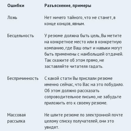
Ошибки
Разъяснение, примеры
Ложь
Нет ничего тайного, что не станет, в
конце концов, явным.
Бесцельность
У резюме должна быть цель, Вы метите
на конкретное место или в конкретную
компанию, где Ваш опыт и навыки могут
быть применены с наибольшей отдачей.
Так скажите об этом прямо, не
заставляйте читателя гадать.
Беспричинность
С какой стати Вы прислали резюме
именно сейчас, что Вас на это побудило.
Об этом должно рассказать
сопроводительное письмо, не забудьте
приложить его к своему резюме.
Массовая
Не шлите резюме по электронной почте
рассылка
целому списку получателей, они это
увидят.