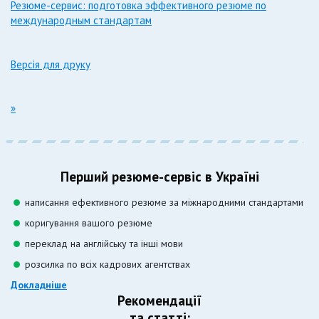
Резюме-сервис: подготовка эффективного резюме по
международным стандартам
Версія для друку
»
Перший резюме-сервіс в Україні
написання ефективного резюме за міжнародними стандартами
коригування вашого резюме
переклад на англійську та інші мови
розсилка по всіх кадрових агентствах
Докладніше
Рекомендації
та статті: