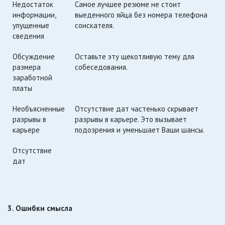
Недостаток
Самое лучшее резюме не стоит
информации,
выеденного яйца без номера телефона
упущенные
соискателя.
сведения
Обсуждение
Оставьте эту щекотливую тему для
размера
собеседования.
заработной
платы
Необъясненные
Отсутствие дат частенько скрывает
разрывы в
разрывы в карьере. Это вызывает
карьере
подозрения и уменьшает Ваши шансы.
Отсутствие
дат
3. Ошибки смысла