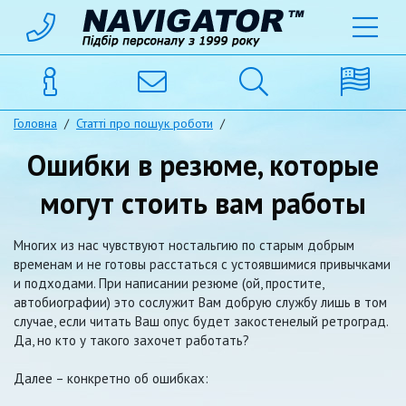
Головна
/
Статті про пошук роботи
/
Ошибки в резюме, которые
могут стоить вам работы
Многих из нас чувствуют ностальгию по старым добрым
временам и не готовы расстаться с устоявшимися привычками
и подходами. При написании резюме (ой, простите,
автобиографии) это сослужит Вам добрую службу лишь в том
случае, если читать Ваш опус будет закостенелый ретроград.
Да, но кто у такого захочет работать?
Далее – конкретно об ошибках: