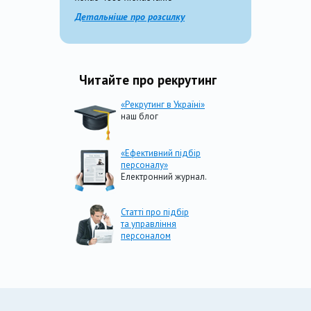
Детальніше про розсилку
Читайте про рекрутинг
«Рекрутинг в Україні»
наш блог
«Ефективний підбір
персоналу»
Електронний журнал.
Статті про підбір
та управління
персоналом