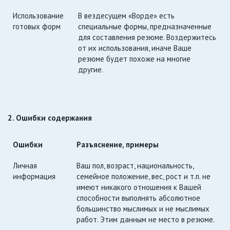
Использование
В вездесущем «Ворде» есть
готовых форм
специальные формы, предназначенные
для составления резюме. Воздержитесь
от их использования, иначе Ваше
резюме будет похоже на многие
другие.
2. Ошибки содержания
Ошибки
Разъяснение, примеры
Личная
Ваш пол, возраст, национальность,
информация
семейное положение, вес, рост и т.п. не
имеют никакого отношения к Вашей
способности выполнять абсолютное
большинство мыслимых и не мыслимых
работ. Этим данным не место в резюме.