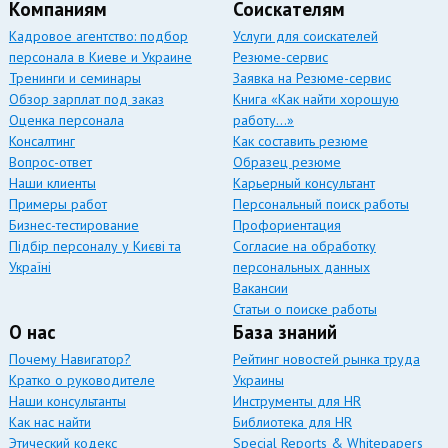
Компаниям
Соискателям
Кадровое агентство: подбор
Услуги для соискателей
персонала в Киеве и Украине
Резюме-сервис
Тренинги и семинары
Заявка на Резюме-сервис
Обзор зарплат под заказ
Книга «Как найти хорошую
Оценка персонала
работу…»
Консалтинг
Как составить резюме
Вопрос-ответ
Образец резюме
Наши клиенты
Карьерный консультант
Примеры работ
Персональный поиск работы
Бизнес-тестирование
Профориентация
Підбір персоналу у Києві та
Согласие на обработку
Україні
персональных данных
Вакансии
Статьи о поиске работы
О нас
База знаний
Почему Навигатор?
Рейтинг новостей рынка труда
Кратко о руководителе
Украины
Наши консультанты
Инструменты для HR
Как нас найти
Библиотека для HR
Этический кодекс
Special Reports & Whitepapers