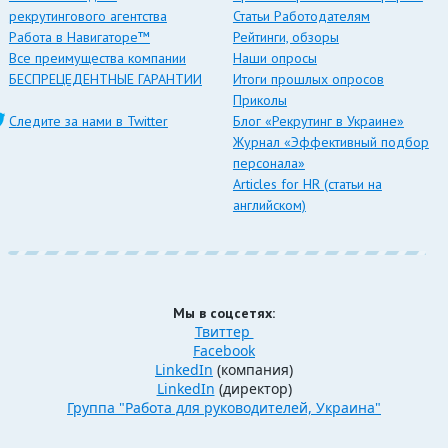
рекрутингового агентства
Статьи Работодателям
Работа в Навигаторе™
Рейтинги, обзоры
Все преимущества компании
Наши опросы
БЕСПРЕЦЕДЕНТНЫЕ ГАРАНТИИ
Итоги прошлых опросов
Приколы
Следите за нами в Twitter
Блог «Рекрутинг в Украине»
Журнал «Эффективный подбор
персонала»
Articles for HR (статьи на
английском)
Мы в соцсетях:
Твиттер
Facebook
LinkedIn
(компания)
LinkedIn
(директор)
Группа "Работа для руководителей, Украина"