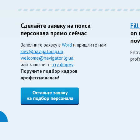
Сделайте заявку на поиск
Fil
персонала прямо сейчас
on 
now
Заполните заявку в
Word
и пришлите нам:
kiev@navigator.lg.ua
Entr
welcome@navigator.lg.ua
prof
или заполните
эту форму
Поручите подбор кадров
профессионалам!