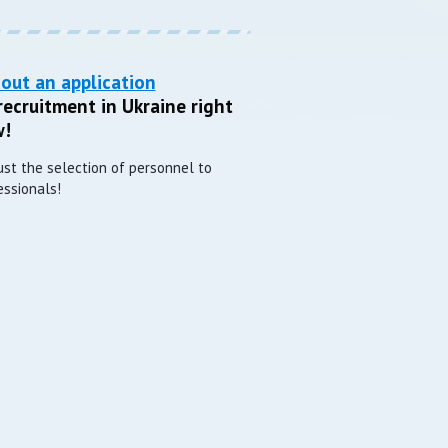
l out an application
recruitment in Ukraine right
!
ust the selection of personnel to
essionals!