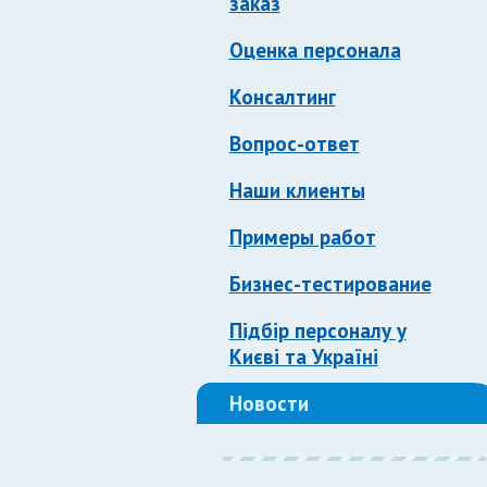
заказ
Оценка персонала
Консалтинг
Вопрос-ответ
Наши клиенты
Примеры работ
Бизнес-тестирование
Підбір персоналу у
Києві та Україні
Новости