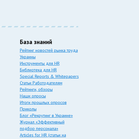
База знаний
Рейтинг новостей рынка труда
Украины
Инструменты для HR
Библиотека для HR
Special Reports & Whitepapers
Статьи Работодателям
Рейтинги, обзоры
Наши опросы
Итоги прошлых опросов
Приколы
Блог «Рекрутинг в Украине»
Журнал «Эффективный
подбор персонала»
Articles for HR (статьи на