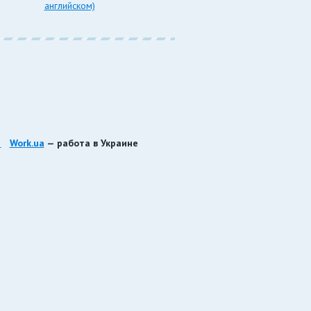
английском)
Work.ua
— работа в Украине