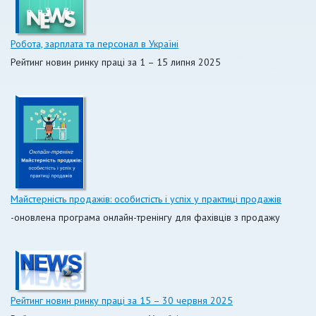
Робота, зарплата та персонал в Україні
Рейтинг новин ринку праці за 1 – 15 липня 2025
Майстерність продажів: особистість і успіх у практиці продажів
-оновлена програма онлайн-тренінгу для фахівців з продажу
Рейтинг новин ринку праці за 15 – 30 червня 2025