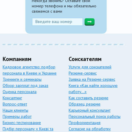
Некогда звонить? Оставьте свой
номер телефона и мы обязательно
свяжемся с вами
Компаниям
Соискателям
Кадровое агентство: подбор
Услуги для соискателей
персонала в Киеве и Украине
Резюме-сервис
Тренинги и семинары
Заявка на Резюме-сервис
Обзор зарплат под заказ
Книга «Как найти хорошую
Оценка персонала
работу…»
Консалтинг
Как составить резюме
Вопрос-ответ
Образец резюме
Наши клиенты
Карьерный консультант
Примеры работ
Персональный поиск работы
Бизнес-тестирование
Профориентация
Підбір персоналу у Києві та
Согласие на обработку