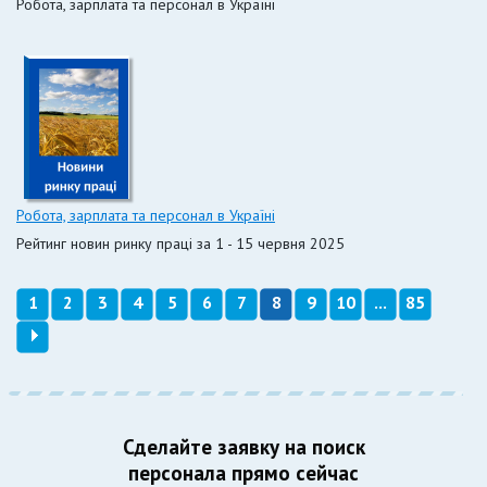
Робота, зарплата та персонал в Україні
Робота, зарплата та персонал в Україні
Рейтинг новин ринку праці за 1 - 15 червня 2025
1
2
3
4
5
6
7
8
9
10
...
85
Сделайте заявку на поиск
персонала прямо сейчас