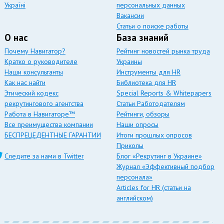
Україні
персональных данных
Вакансии
Статьи о поиске работы
О нас
База знаний
Почему Навигатор?
Рейтинг новостей рынка труда
Кратко о руководителе
Украины
Наши консультанты
Инструменты для HR
Как нас найти
Библиотека для HR
Этический кодекс
Special Reports & Whitepapers
рекрутингового агентства
Статьи Работодателям
Работа в Навигаторе™
Рейтинги, обзоры
Все преимущества компании
Наши опросы
БЕСПРЕЦЕДЕНТНЫЕ ГАРАНТИИ
Итоги прошлых опросов
Приколы
Следите за нами в Twitter
Блог «Рекрутинг в Украине»
Журнал «Эффективный подбор
персонала»
Articles for HR (статьи на
английском)