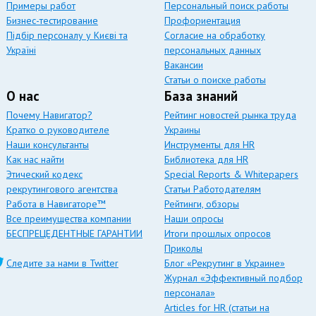
Примеры работ
Персональный поиск работы
Бизнес-тестирование
Профориентация
Підбір персоналу у Києві та
Согласие на обработку
Україні
персональных данных
Вакансии
Статьи о поиске работы
О нас
База знаний
Почему Навигатор?
Рейтинг новостей рынка труда
Кратко о руководителе
Украины
Наши консультанты
Инструменты для HR
Как нас найти
Библиотека для HR
Этический кодекс
Special Reports & Whitepapers
рекрутингового агентства
Статьи Работодателям
Работа в Навигаторе™
Рейтинги, обзоры
Все преимущества компании
Наши опросы
БЕСПРЕЦЕДЕНТНЫЕ ГАРАНТИИ
Итоги прошлых опросов
Приколы
Следите за нами в Twitter
Блог «Рекрутинг в Украине»
Журнал «Эффективный подбор
персонала»
Articles for HR (статьи на