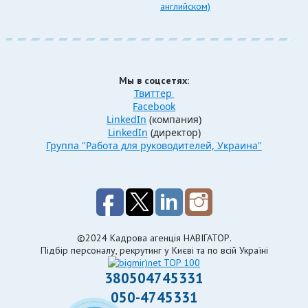
английском)
Мы в соцсетях:
Твиттер
Facebook
LinkedIn
(компания)
LinkedIn
(директор)
Группа "Работа для руководителей, Украина"
©2024 Кадрова агенція НАВІГАТОР.
Підбір персоналу, рекрутинг у Києві та по всій Україні
380504745331
050-4745331