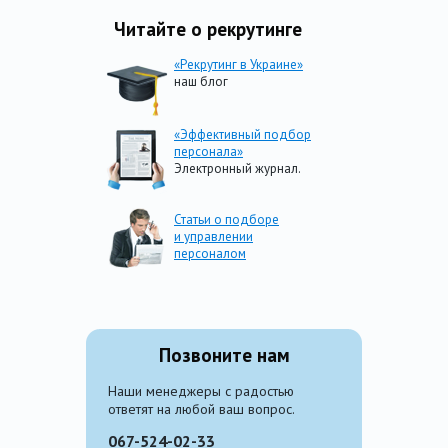
Читайте о рекрутинге
«Рекрутинг в Украине»
наш блог
«Эффективный подбор
персонала»
Электронный журнал.
Статьи о подборе
и управлении
персоналом
Позвоните нам
Наши менеджеры с радостью
ответят на любой ваш вопрос.
067-524-02-33